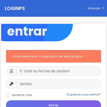
LOGINPS
Acessar
entrar
Você deve fazer o login para ver esta página
Esqueceu sua senha?
Lembrar-me
Entrar