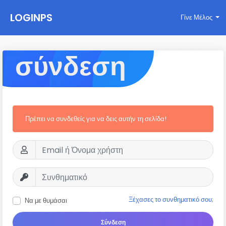
LOGINPS
Γίνε Μέλος
σύνδεση
Πρέπει να συνδεθείς για να δεις αυτήν τη σελίδα!
Ξέχασες το συνθηματικό σου;
Να με θυμάσαι
Σύνδεση