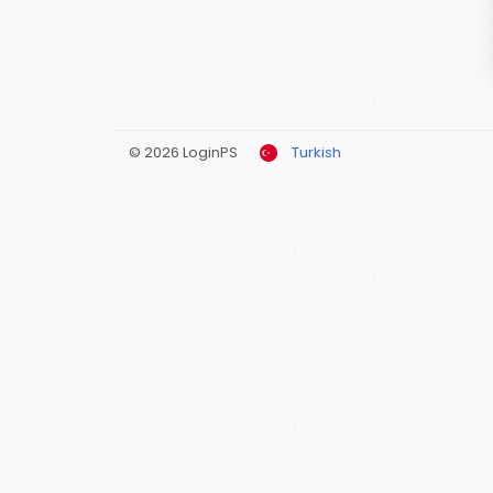
© 2026 LoginPS
Turkish