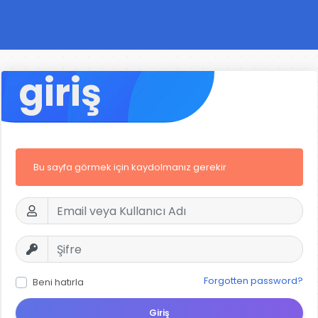
giriş
Bu sayfa görmek için kaydolmanız gerekir
Forgotten password?
Beni hatırla
Giriş