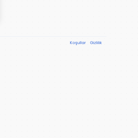
Koşullar
Gizlilik