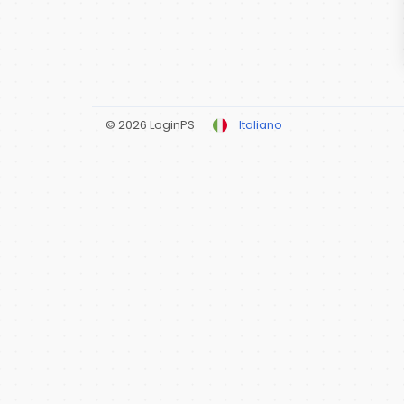
© 2026 LoginPS
Italiano