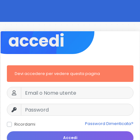
accedi
Devi accedere per vedere questa pagina
Password Dimenticata?
Ricordami
Accedi