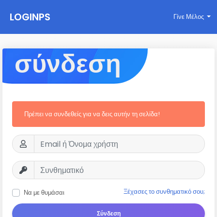
LOGINPS
Γίνε Μέλος
σύνδεση
Πρέπει να συνδεθείς για να δεις αυτήν τη σελίδα!
Ξέχασες το συνθηματικό σου;
Να με θυμάσαι
Σύνδεση