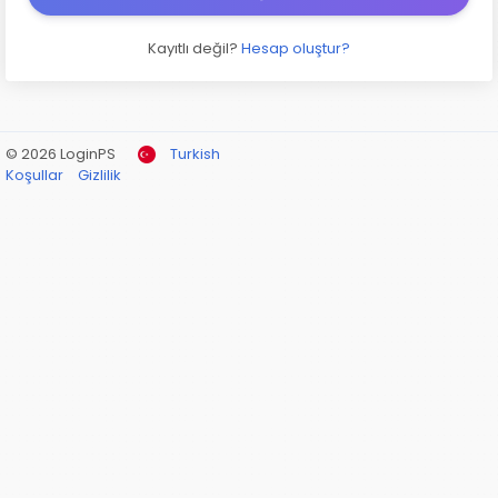
Kayıtlı değil?
Hesap oluştur?
© 2026 LoginPS
Turkish
Koşullar
Gizlilik