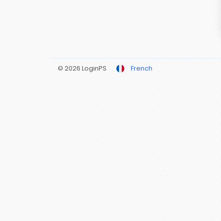
© 2026 LoginPS
French