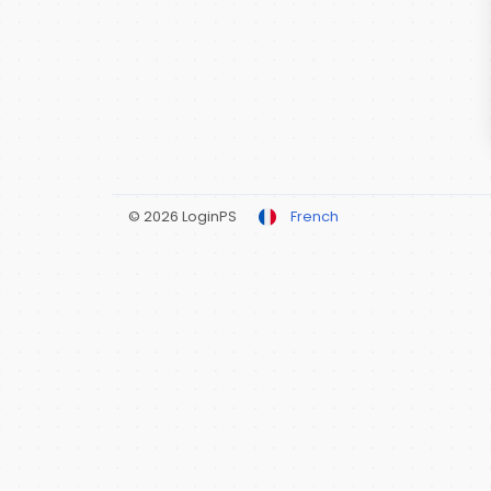
© 2026 LoginPS
French