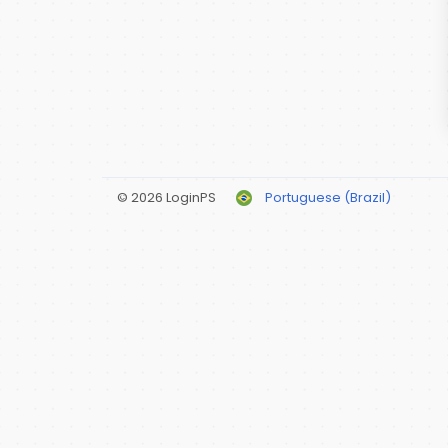
© 2026 LoginPS
Portuguese (Brazil)