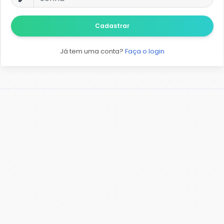
Cadastrar
Já tem uma conta?
Faça o login