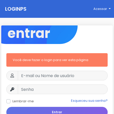
LOGINPS
Acessar
entrar
Você deve fazer o login para ver esta página
Esqueceu sua senha?
Lembrar-me
Entrar