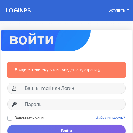
LOGINPS
Вступить
войти
Войдите в систему, чтобы увидеть эту страницу
Забыли пароль?
Запомнить меня
Войти