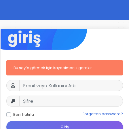
giriş
Bu sayfa görmek için kaydolmanız gerekir
Forgotten password?
Beni hatırla
Giriş