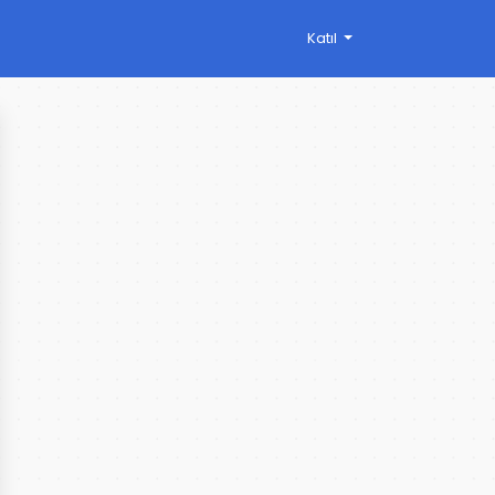
Katıl