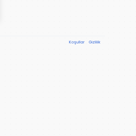
Koşullar
Gizlilik