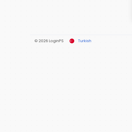
© 2026 LoginPS
Turkish