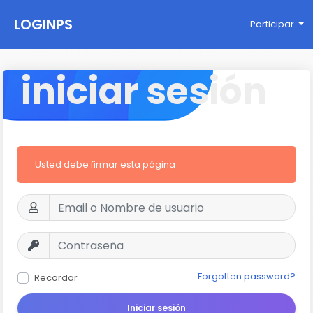
LOGINPS
Participar
iniciar sesión
Usted debe firmar esta página
Forgotten password?
Recordar
Iniciar sesión