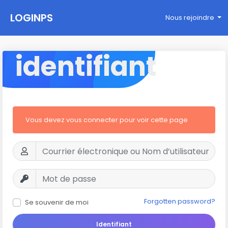
LOGINPS
Nous rejoindre
identifiant
Vous devez vous connecter pour voir cette page
Forgotten password?
Se souvenir de moi
Identifiant