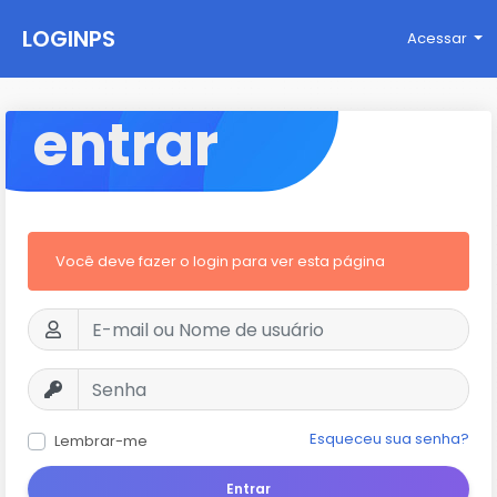
LOGINPS
Acessar
entrar
Você deve fazer o login para ver esta página
Esqueceu sua senha?
Lembrar-me
Entrar